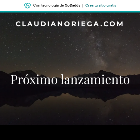
Con tecnología de
GoDaddy
|
Crea tu sitio gratis
CLAUDIANORIEGA.COM
‌‌Próximo lanzamiento