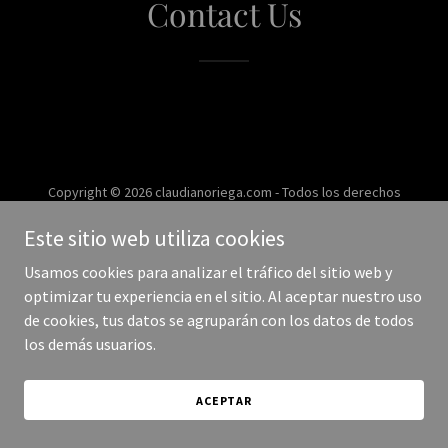
Contact Us
Copyright © 2026 claudianoriega.com - Todos los derechos
reservados.
Este sitio web utiliza cookies
Con tecnología de
Usamos cookies para analizar el tráfico del sitio web y
optimizar tu experiencia en el sitio. Al aceptar nuestro uso
de cookies, tus datos se agruparán con los datos de todos
los demás usuarios.
ACEPTAR